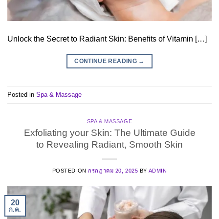
Unlock the Secret to Radiant Skin: Benefits of Vitamin […]
CONTINUE READING
→
Posted in
Spa & Massage
SPA & MASSAGE
Exfoliating your Skin: The Ultimate Guide
to Revealing Radiant, Smooth Skin
POSTED ON
กรกฎาคม 20, 2025
BY
ADMIN
20
ก.ค.