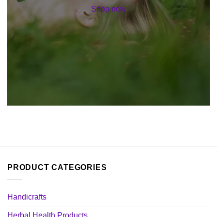
Shop now
PRODUCT CATEGORIES
Handicrafts
Herbal Health Products