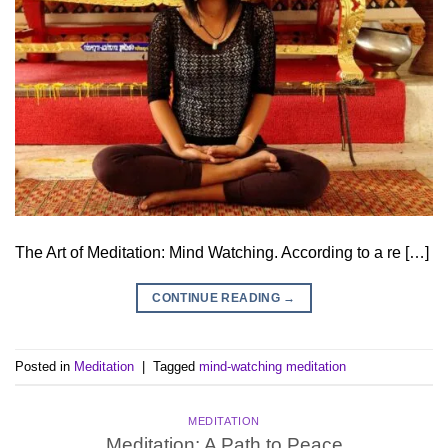
The Art of Meditation: Mind Watching. According to a re […]
CONTINUE READING
→
Posted in
Meditation
|
Tagged
mind-watching meditation
MEDITATION
Meditation: A Path to Peace