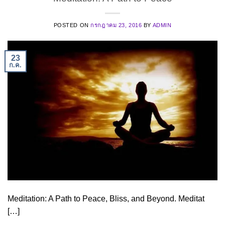
POSTED ON
กรกฎาคม 23, 2016
BY
ADMIN
23
ก.ค.
Meditation: A Path to Peace, Bliss, and Beyond. Meditat
[…]