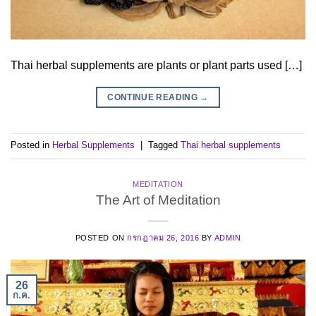
Thai herbal supplements are plants or plant parts used […]
CONTINUE READING
→
Posted in
Herbal Supplements
|
Tagged
Thai herbal supplements
MEDITATION
The Art of Meditation
POSTED ON
กรกฎาคม 26, 2016
BY
ADMIN
26
ก.ค.