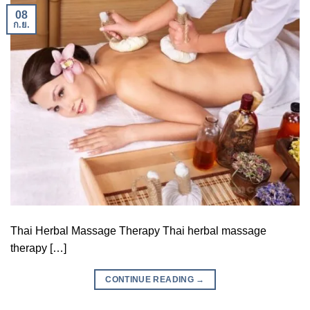
08
ก.ย.
Thai Herbal Massage Therapy Thai herbal massage
therapy […]
CONTINUE READING
→