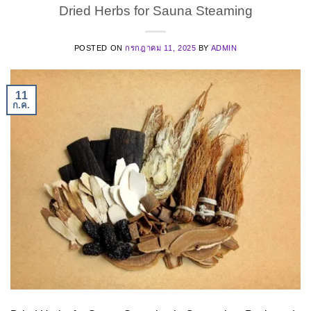
Dried Herbs for Sauna Steaming
POSTED ON
กรกฎาคม 11, 2025
BY
ADMIN
11
ก.ค.