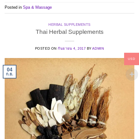
Posted in
Spa & Massage
HERBAL SUPPLEMENTS
Thai Herbal Supplements
POSTED ON
กันยายน 4, 2017
BY
ADMIN
USD
04
ก.ย.